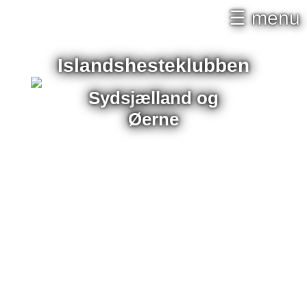
×
☰ menu
Islandshesteklubben
Sydsjælland og
Øerne